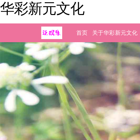
华彩新元文化
首页
关于华彩新元文化