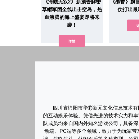
《海贼无双2》新预告解密
《墨香》飘
草帽军团全线出击空岛，热
仗打出最
血沸腾的海上盛宴即将来
袭！
详情
四川省绵阳市华彩新元文化信息技术有
的互动娱乐体验。凭借先进的技术实力和丰
队成员均来自国内外知名游戏公司，具备深
动端、PC端等多个领域，致力于为玩家带
演、战略战斗、休闲娱乐等多种类型。公司