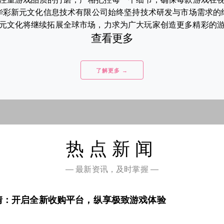
华彩新元文化信息技术有限公司始终坚持技术研发与市场需求的
元文化将继续拓展全球市场，力求为广大玩家创造更多精彩的游戏作
查看更多
了解更多 →
热点新闻
— 最新资讯，及时掌握 —
迷情：开启全新收购平台，纵享极致游戏体验