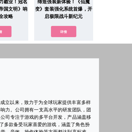
力霸业！冠名
缔造强装新体验！《仙魔
帝国文明》呐
变》套装强化系统首爆，开
全攻略
启极限战斗新纪元
情
详情
司成立以来，致力于为全球玩家提供丰富多样
影响力。公司拥有一支高水平的研发团队，团
限公司专注于游戏的多平台开发，产品涵盖移
出了多款备受玩家喜爱的游戏，涵盖了角色扮
视觉、音效、操作体验等方面都达到高标准。