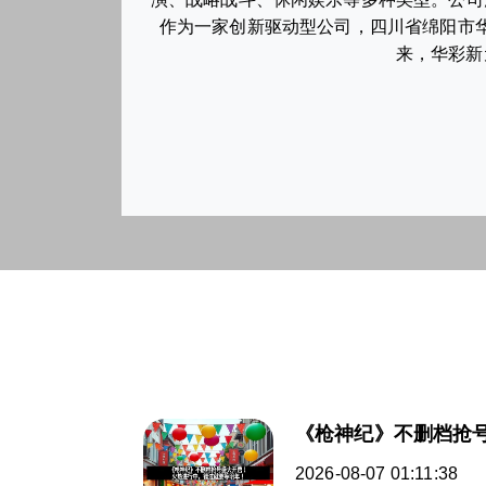
作为一家创新驱动型公司，四川省绵阳市
来，华彩新
《枪神纪》不删档抢
2026-08-07 01:11:38