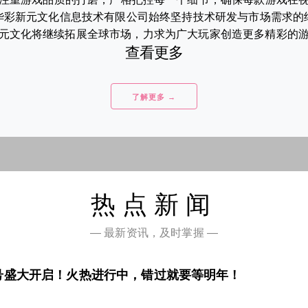
华彩新元文化信息技术有限公司始终坚持技术研发与市场需求的
元文化将继续拓展全球市场，力求为广大玩家创造更多精彩的游戏作
查看更多
了解更多 →
热点新闻
— 最新资讯，及时掌握 —
号盛大开启！火热进行中，错过就要等明年！