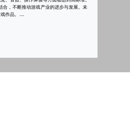
结合，不断推动游戏产业的进步与发展。未
品。....