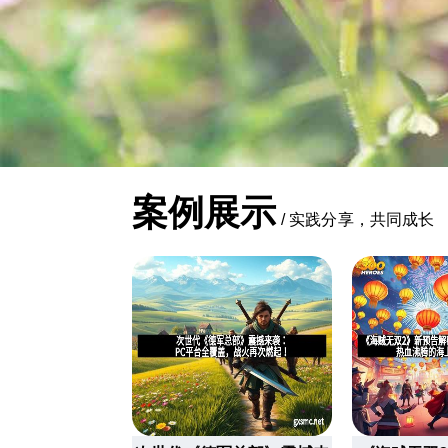
案例展示
/
实践分享，共同成长