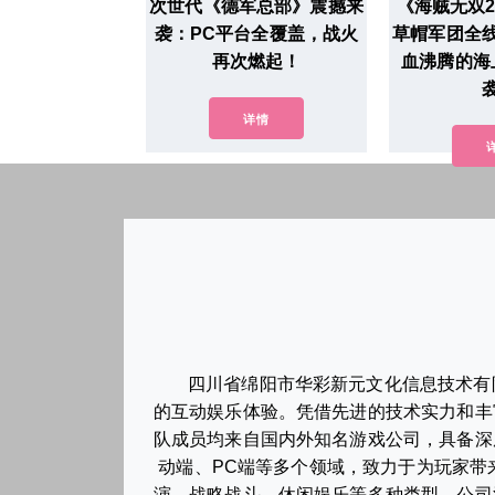
次世代《德军总部》震撼来
《海贼无双
袭：PC平台全覆盖，战火
草帽军团全
再次燃起！
血沸腾的海
详情
四川省绵阳市华彩新元文化信息技术有
的互动娱乐体验。凭借先进的技术实力和丰
队成员均来自国内外知名游戏公司，具备深
动端、PC端等多个领域，致力于为玩家带
演、战略战斗、休闲娱乐等多种类型。公司