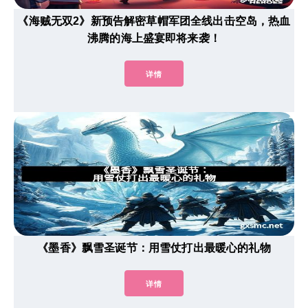
《海贼无双2》新预告解密草帽军团全线出击空岛，热血
沸腾的海上盛宴即将来袭！
详情
《墨香》飘雪圣诞节：用雪仗打出最暖心的礼物
详情