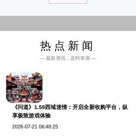
热点新闻
— 最新资讯，及时掌握 —
《问道》1.59西域迷情：开启全新收购平台，纵
享极致游戏体验
2026-07-21 06:48:25