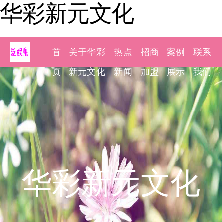
华彩新元文化
首
关于华彩
热点
招商
案例
联系
页
新元文化
新闻
加盟
展示
我们
华彩新元文化