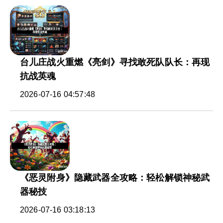
台儿庄战火重燃《亮剑》寻找敢死队队长：再现
抗战英魂
2026-07-16 04:57:48
《恶灵附身》隐藏武器全攻略：轻松解锁神秘武
器秘技
2026-07-16 03:18:13