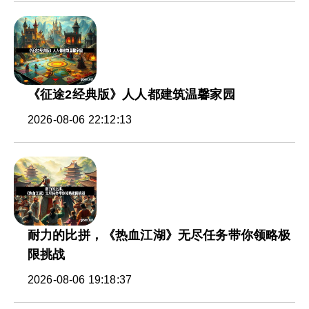
《征途2经典版》人人都建筑温馨家园
2026-08-06 22:12:13
耐力的比拼，《热血江湖》无尽任务带你领略极
限挑战
2026-08-06 19:18:37