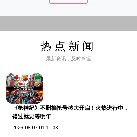
热点新闻
— 最新资讯，及时掌握 —
《枪神纪》不删档抢号盛大开启！火热进行中，
错过就要等明年！
2026-08-07 01:11:38