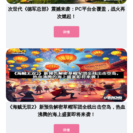
次世代《德军总部》震撼来袭：PC平台全覆盖，战火再
次燃起！
详情
《海贼无双2》新预告解密草帽军团全线出击空岛，热血
沸腾的海上盛宴即将来袭！
详情