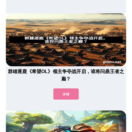
群雄逐鹿《希望OL》领主争夺战开启，谁将问鼎王者之
巅？
详情