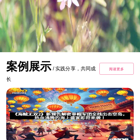
案例展示
/
实践分享，共同成
阅读更多
长