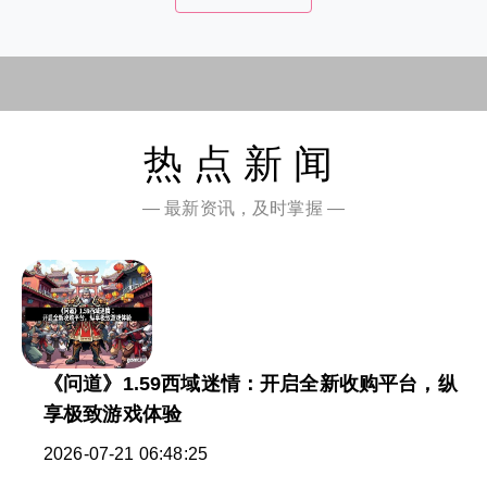
热点新闻
— 最新资讯，及时掌握 —
《问道》1.59西域迷情：开启全新收购平台，纵
享极致游戏体验
2026-07-21 06:48:25