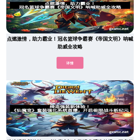
点燃激情，助力霸业！冠名篮球争霸赛《帝国文明》呐喊
助威全攻略
详情