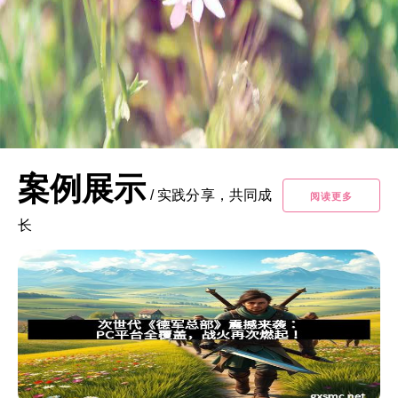
案例展示
/
实践分享，共同成
阅读更多
长