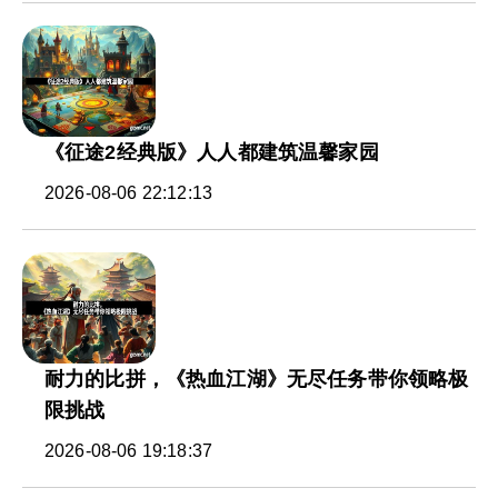
《征途2经典版》人人都建筑温馨家园
2026-08-06 22:12:13
耐力的比拼，《热血江湖》无尽任务带你领略极
限挑战
2026-08-06 19:18:37