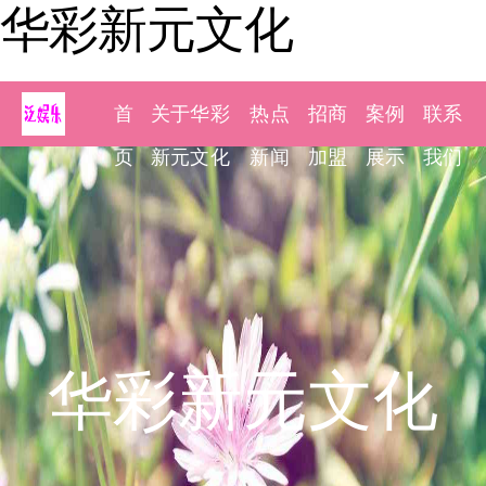
华彩新元文化
首
关于华彩
热点
招商
案例
联系
页
新元文化
新闻
加盟
展示
我们
华彩新元文化