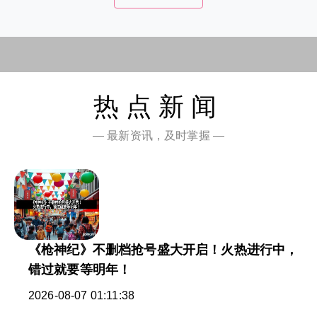
热点新闻
— 最新资讯，及时掌握 —
《枪神纪》不删档抢号盛大开启！火热进行中，
错过就要等明年！
2026-08-07 01:11:38