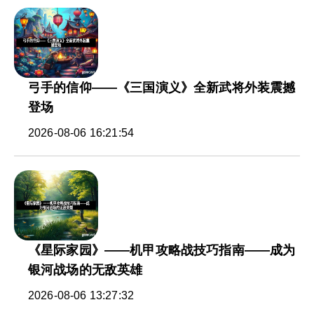
弓手的信仰——《三国演义》全新武将外装震撼
登场
2026-08-06 16:21:54
《星际家园》――机甲攻略战技巧指南——成为
银河战场的无敌英雄
2026-08-06 13:27:32