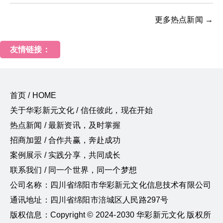
更多热点新闻 →
友情链接：
首页 / HOME
关于华彩新元文化 / 信任彼此，现在开始
热点新闻 / 最新资讯，及时掌握
招商加盟 / 合作共赢，奔赴成功
案例展示 / 实践分享，共同成长
联系我们 / 同一个世界，同一个梦想
公司名称：四川省绵阳市华彩新元文化信息技术有限公司
通讯地址：四川省绵阳市涪城区人民路297号
版权信息：Copyright © 2024-2030 华彩新元文化 版权所