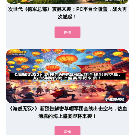
次世代《德军总部》震撼来袭：PC平台全覆盖，战火再
次燃起！
详情
《海贼无双2》新预告解密草帽军团全线出击空岛，热血
沸腾的海上盛宴即将来袭！
详情